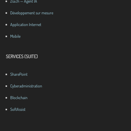
2ia.ch — Agent IA
Développement sur mesure
Application Internet
Mobile
SERVICES (SUITE)
SharePoint
Cyberadministration
Blockchain
SoftAssist