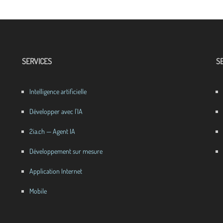
SERVICES
SE
Intelligence artificielle
Développer avec l'IA
2ia.ch — Agent IA
Développement sur mesure
Application Internet
Mobile