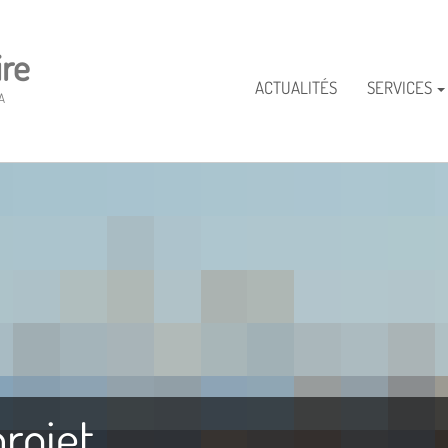
re
ACTUALITÉS
SERVICES
A
rojet