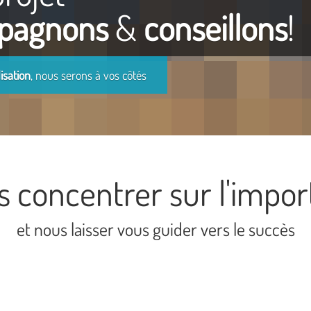
pagnons
&
conseillons
!
lisation
, nous serons à vos côtés
s concentrer sur l'impor
et nous laisser vous guider vers le succès