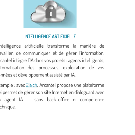
INTELLIGENCE ARTIFICIELLE
intelligence artificielle transforme la manière de
availler, de communiquer et de gérer l'information.
cantel intègre l'IA dans vos projets : agents intelligents,
utomatisation des processus, exploitation de vos
nnées et développement assisté par IA.
xemple : avec
2ia.ch
, Arcantel propose une plateforme
i permet de gérer son site Internet en dialoguant avec
n agent IA — sans back-office ni compétence
chnique.