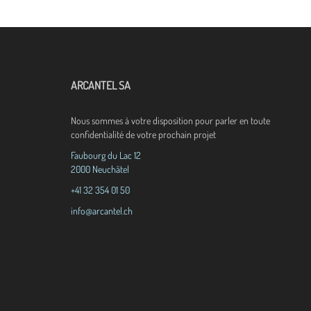
ARCANTEL SA
Nous sommes à votre disposition pour parler en toute
confidentialité de votre prochain projet
Faubourg du Lac 12
2000 Neuchâtel
+41 32 354 01 50
info@arcantel.ch