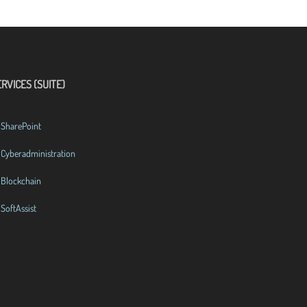
RVICES (SUITE)
SharePoint
Cyberadministration
Blockchain
SoftAssist